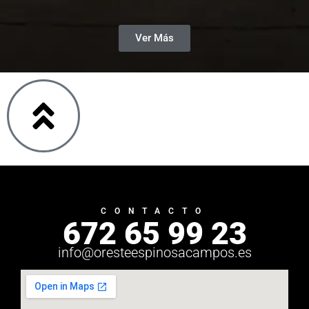
Ver Más
CONTACTO
672 65 99 23
info@oresteespinosacampos.es