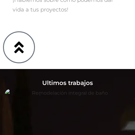
¡Hablemos sobre cómo podemos dar
vida a tus proyectos!
Ultimos trabajos