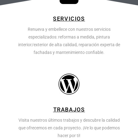
SERVICIOS
Renueva y embellece con nuestros servicios
especializados: reformas a medida, pintura
interior/exterior de alta calidad, reparación experta de
fachadas y mantenimiento confiable.
TRABAJOS
Visita nuestros últimos trabajos y descubre la calidad
que ofrecemos en cada proyecto. ¡Ve lo que podemos
hacer por ti!