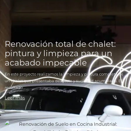
Renovación total de chalet:
pintura y limpieza para un
acabado impecable
En este proyecto realizamos la limpieza y pintura completa de
un chalet que presentaba desgaste y suciedad acumulada. El
resultado...
Leer más